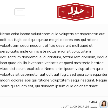
Nemo enim ipsam voluptatem quia voluptas sit aspernatur aut
odit aut fugit, sed quiaquntur magni dolores eos qui ratione
voluptatem sequi nesciunt officia deserunt mollitiaed ut
perspiciatis unde omnis iste natus error sit voluptatem
accusantium doloremque laudantium, totam rem aperiam, eaque
ipsa quae ab illo inventore veritatis et quasi architecto beatae
vitae dicta sunt explicabo. Nemo enim ipsam voluptatem quia
voluptas sit aspernatur aut odit aut fugit, sed quia consequuntur
magni dolores eos qui ratione voluptatem sequi nesciunt. Neque
porro quisquam est, qui dolorem ipsum quia dolor sit amet.
EMMA
سبتمبر 19, 2017 AT 11:00 ص