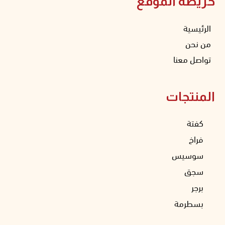
خريطة الموقع
الرئيسية
من نحن
تواصل معنا
المنتجات
كفتة
فراخ
سوسيس
سجق
برجر
بسطرمة