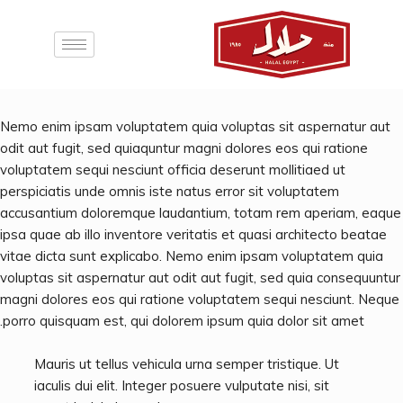
Nemo enim ipsam voluptatem quia voluptas sit aspernatur aut
odit aut fugit, sed quiaquntur magni dolores eos qui ratione
voluptatem sequi nesciunt officia deserunt mollitiaed ut
perspiciatis unde omnis iste natus error sit voluptatem
accusantium doloremque laudantium, totam rem aperiam, eaque
ipsa quae ab illo inventore veritatis et quasi architecto beatae
vitae dicta sunt explicabo. Nemo enim ipsam voluptatem quia
voluptas sit aspernatur aut odit aut fugit, sed quia consequuntur
magni dolores eos qui ratione voluptatem sequi nesciunt. Neque
porro quisquam est, qui dolorem ipsum quia dolor sit amet.
Mauris ut tellus vehicula urna semper tristique. Ut
iaculis dui elit. Integer posuere vulputate nisi, sit