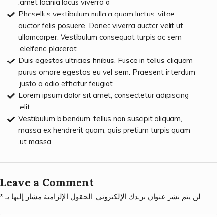
amet lacinia lacus viverra a.
Phasellus vestibulum nulla a quam luctus, vitae
auctor felis posuere. Donec viverra auctor velit ut
ullamcorper. Vestibulum consequat turpis ac sem
eleifend placerat.
Duis egestas ultricies finibus. Fusce in tellus aliquam
purus ornare egestas eu vel sem. Praesent interdum
justo a odio efficitur feugiat.
Lorem ipsum dolor sit amet, consectetur adipiscing
elit.
Vestibulum bibendum, tellus non suscipit aliquam,
massa ex hendrerit quam, quis pretium turpis quam
ut massa.
Leave a Comment
لن يتم نشر عنوان بريدك الإلكتروني.
الحقول الإلزامية مشار إليها بـ
*