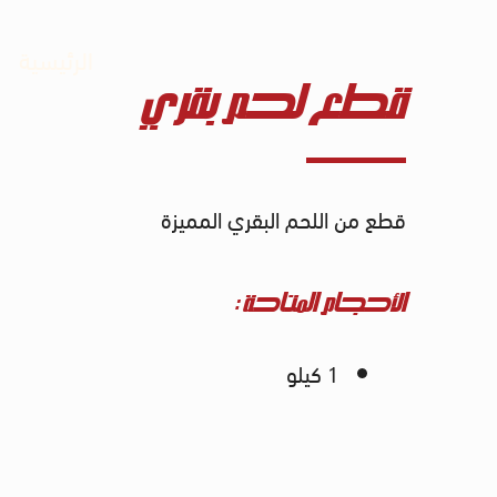
الرئيسية
قطع لحم بقري
قطع من اللحم البقري المميزة
الأحجام المتاحة :
1 كيلو