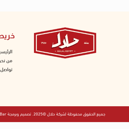
خريط
الرئيسي
من نحن
تواصل 
جميع الحقوق محفوظة لشركة حلال ©2025. تصميم وبرمجة
 Bar