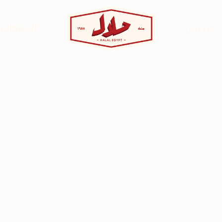
من نحن
المنتجات