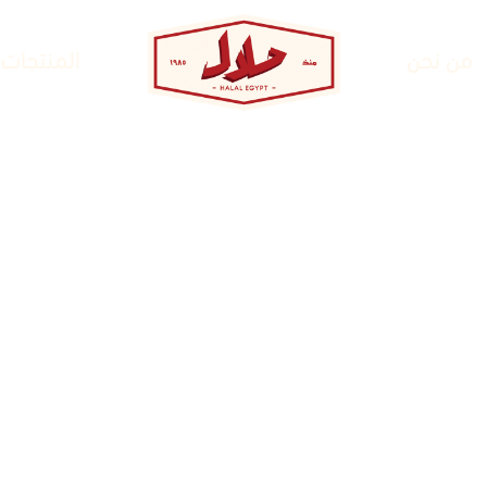
من نحن
المنتجات